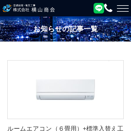
お知らせの記事一覧
ルームエアコン（６畳用）+標準入替え工