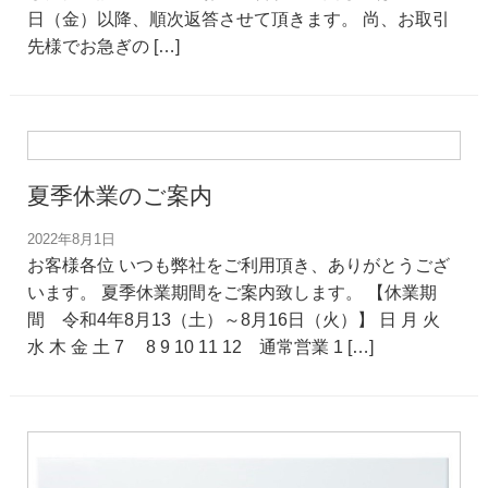
日（金）以降、順次返答させて頂きます。 尚、お取引
先様でお急ぎの […]
夏季休業のご案内
2022年8月1日
お客様各位 いつも弊社をご利用頂き、ありがとうござ
います。 夏季休業期間をご案内致します。 【休業期
間 令和4年8月13（土）～8月16日（火）】 日 月 火
水 木 金 土 7 8 9 10 11 12 通常営業 1 […]