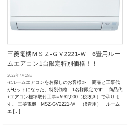
三菱電機ＭＳＺ-ＧＶ2221-Ｗ 6畳用ルー
ムエアコン1台限定特別価格！！
2022年7月15日
≪ルームエアコンをお探しのお客様≫ 商品と工事代
がセットになった、特別価格 1名様限定です！ 商品代
+エアコン標準取付工事=￥62,000（税抜き）で承りま
す。 三菱電機 MSZ-GV2221-Ｗ （6畳用） ルーム
エ […]