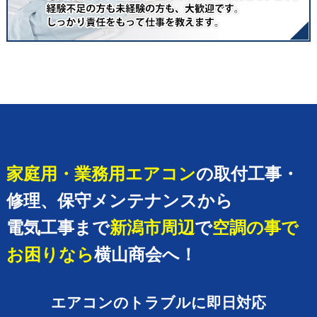
家庭用・業務用エアコン
の取付工事・
修理、保守メンテナンスから
電気工事まで
新潟市周辺
で
空調の事で
お困りなら
横山商会へ！
エアコンのトラブルに即日対応